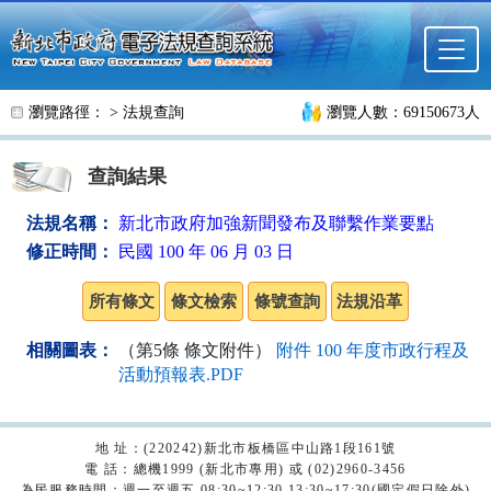
跳至主要內容
瀏覽路徑： >
法規查詢
瀏覽人數：69150673人
查詢結果
法規名稱：
新北市政府加強新聞發布及聯繫作業要點
修正時間：
民國 100 年 06 月 03 日
相關圖表：
（第5條 條文附件）
附件 100 年度市政行程及
活動預報表.PDF
地 址：(220242)新北市板橋區中山路1段161號
電 話：總機1999 (新北市專用) 或 (02)2960-3456
為民服務時間：週一至週五 08:30~12:30 13:30~17:30(國定假日除外)