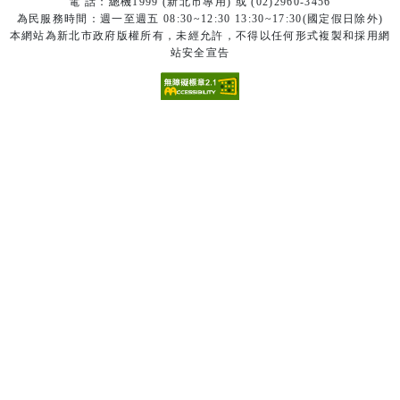
電 話：總機1999 (新北市專用) 或 (02)2960-3456
為民服務時間：週一至週五 08:30~12:30 13:30~17:30(國定假日除外)
本網站為新北市政府版權所有，未經允許，不得以任何形式複製和採用網
站安全宣告