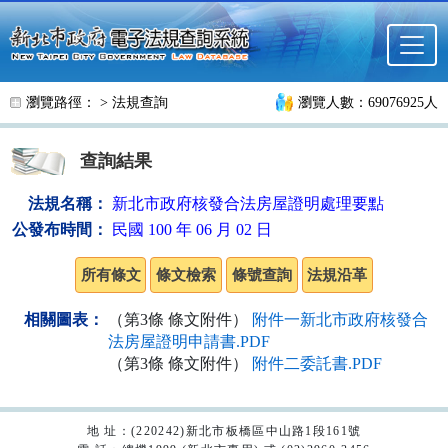
跳至主要內容
瀏覽路徑： >
法規查詢
瀏覽人數：69076925人
查詢結果
法規名稱：
新北市政府核發合法房屋證明處理要點
公發布時間：
民國 100 年 06 月 02 日
相關圖表：
（第3條 條文附件）
附件一新北市政府核發合
法房屋證明申請書.PDF
（第3條 條文附件）
附件二委託書.PDF
地 址：(220242)新北市板橋區中山路1段161號