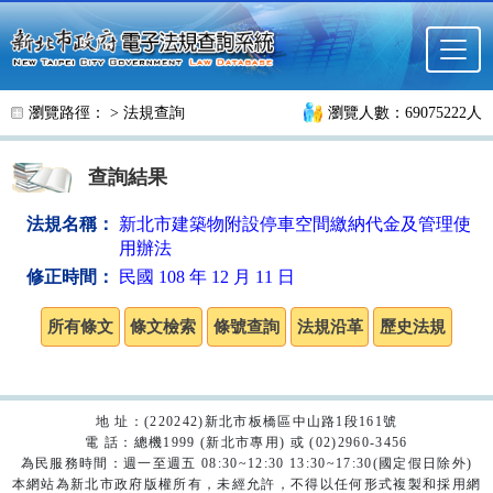
跳至主要內容
瀏覽路徑： >
法規查詢
瀏覽人數：69075222人
查詢結果
法規名稱：
新北市建築物附設停車空間繳納代金及管理使
用辦法
修正時間：
民國 108 年 12 月 11 日
地 址：(220242)新北市板橋區中山路1段161號
電 話：總機1999 (新北市專用) 或 (02)2960-3456
為民服務時間：週一至週五 08:30~12:30 13:30~17:30(國定假日除外)
本網站為新北市政府版權所有，未經允許，不得以任何形式複製和採用網