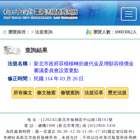
跳至主要內容
瀏覽路徑： >
法規查詢
瀏覽人數：69003062人
查詢結果
法規名稱：
新北市政府容積移轉折繳代金及增額容積價金
審議委員會設置要點
修正時間：
民國 114 年 03 月 20 日
地 址：(220242)新北市板橋區中山路1段161號
電 話：總機1999 (新北市專用) 或 (02)2960-3456
為民服務時間：週一至週五 08:30~12:30 13:30~17:30(國定假日除外)
本網站為新北市政府版權所有，未經允許，不得以任何形式複製和採用網