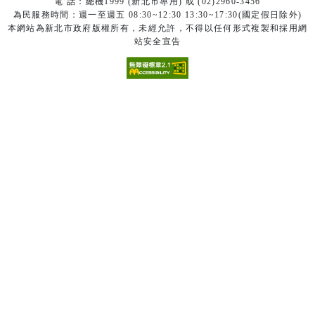
電 話：總機1999 (新北市專用) 或 (02)2960-3456
為民服務時間：週一至週五 08:30~12:30 13:30~17:30(國定假日除外)
本網站為新北市政府版權所有，未經允許，不得以任何形式複製和採用網
站安全宣告