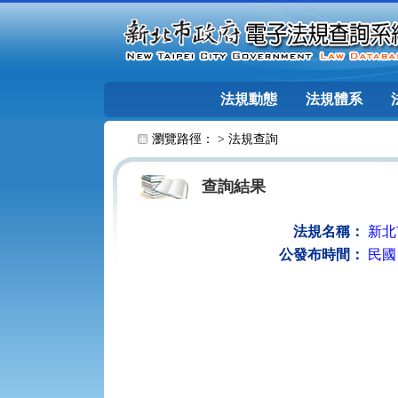
跳至主要內容
法規動態
法規體系
:::
瀏覽路徑： >
法規查詢
查詢結果
法規名稱：
新北
公發布時間：
民國 