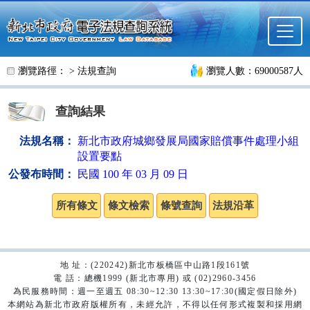
跳至主要內容
瀏覽路徑： >
法規查詢
瀏覽人數：69000587人
查詢結果
法規名稱：
新北市政府城鄉發展局國家賠償事件處理小組
設置要點
公發布時間：
民國 100 年 03 月 09 日
地 址：(220242)新北市板橋區中山路1段161號
電 話：總機1999 (新北市專用) 或 (02)2960-3456
為民服務時間：週一至週五 08:30~12:30 13:30~17:30(國定假日除外)
本網站為新北市政府版權所有，未經允許，不得以任何形式複製和採用網