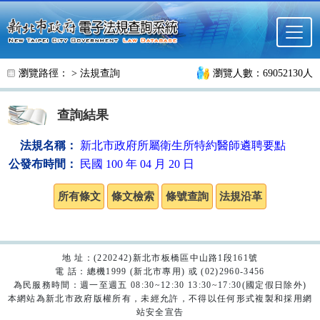
跳至主要內容
瀏覽路徑： >
法規查詢
瀏覽人數：69052130人
查詢結果
法規名稱：
新北市政府所屬衛生所特約醫師遴聘要點
公發布時間：
民國 100 年 04 月 20 日
地 址：(220242)新北市板橋區中山路1段161號
電 話：總機1999 (新北市專用) 或 (02)2960-3456
為民服務時間：週一至週五 08:30~12:30 13:30~17:30(國定假日除外)
本網站為新北市政府版權所有，未經允許，不得以任何形式複製和採用網
站安全宣告