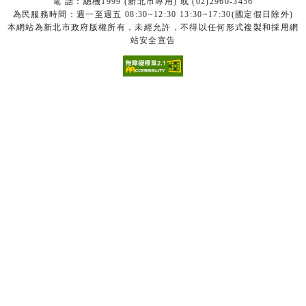
電 話：總機1999 (新北市專用) 或 (02)2960-3456
為民服務時間：週一至週五 08:30~12:30 13:30~17:30(國定假日除外)
本網站為新北市政府版權所有，未經允許，不得以任何形式複製和採用網
站安全宣告