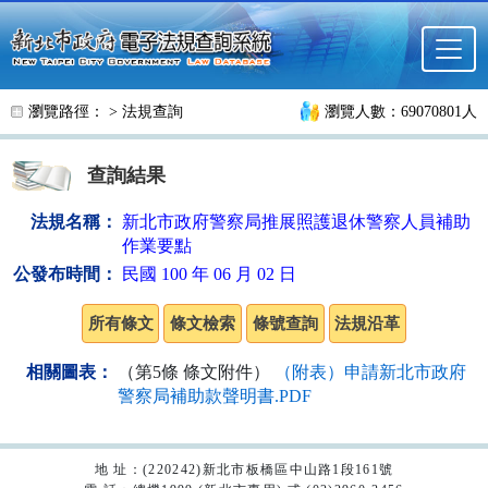
跳至主要內容
瀏覽路徑： >
法規查詢
瀏覽人數：69070801人
查詢結果
法規名稱：
新北市政府警察局推展照護退休警察人員補助
作業要點
公發布時間：
民國 100 年 06 月 02 日
相關圖表：
（第5條 條文附件）
（附表）申請新北市政府
警察局補助款聲明書.PDF
地 址：(220242)新北市板橋區中山路1段161號