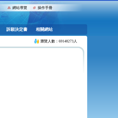
:::
網站導覽
操作手冊
訴願決定書
相關網站
瀏覽人數：69148273人