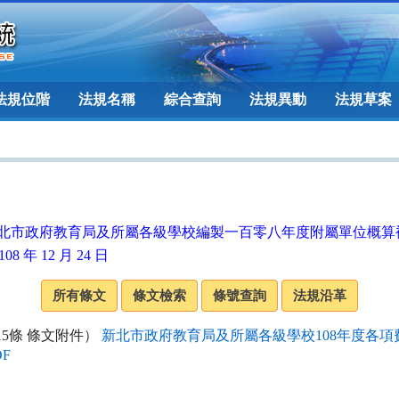
法規位階
法規名稱
綜合查詢
法規異動
法規草案
北市政府教育局及所屬各級學校編製一百零八年度附屬單位概算
08 年 12 月 24 日
15條 條文附件）
新北市政府教育局及所屬各級學校108年度各項
DF