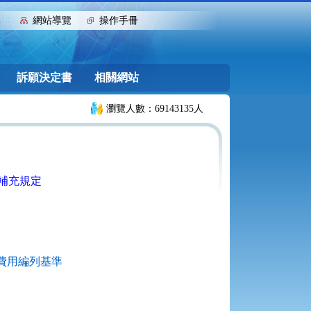
:::
網站導覽
操作手冊
訴願決定書
相關網站
瀏覽人數：69143135人
補充規定
費用編列基準