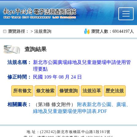
跳至主要內容
瀏覽路徑： >
法規查詢
瀏覽人數：69144197人
查詢結果
法規名稱：
新北市公園廣場綠地及兒童遊樂場申請使用管
理要點
修正時間：
民國 109 年 08 月 24 日
相關圖表：
（第3條 條文附件）
附表新北市公園、廣場、
綠地及兒童遊樂場使用申請表.PDF
地 址：(220242)新北市板橋區中山路1段161號