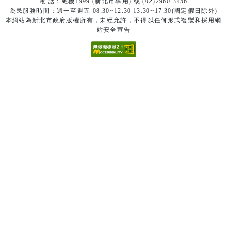
電 話：總機1999 (新北市專用) 或 (02)2960-3456
為民服務時間：週一至週五 08:30~12:30 13:30~17:30(國定假日除外)
本網站為新北市政府版權所有，未經允許，不得以任何形式複製和採用網
站安全宣告