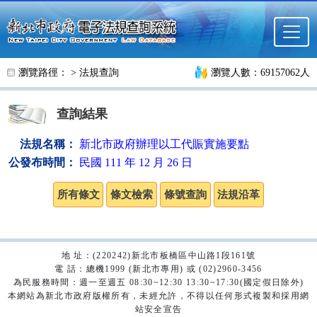
跳至主要內容
瀏覽路徑： >
法規查詢
瀏覽人數：69157062人
查詢結果
法規名稱：
新北市政府辦理以工代賑實施要點
公發布時間：
民國 111 年 12 月 26 日
地 址：(220242)新北市板橋區中山路1段161號
電 話：總機1999 (新北市專用) 或 (02)2960-3456
為民服務時間：週一至週五 08:30~12:30 13:30~17:30(國定假日除外)
本網站為新北市政府版權所有，未經允許，不得以任何形式複製和採用網
站安全宣告