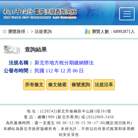
跳至主要內容
瀏覽路徑： >
法規查詢
瀏覽人數：68992871人
查詢結果
法規名稱：
新北市地方稅分期繳納辦法
公發布時間：
民國 112 年 12 月 06 日
地 址：(220242)新北市板橋區中山路1段161號
電 話：總機1999 (新北市專用) 或 (02)2960-3456
為民服務時間：週一至週五 08:30~12:30 13:30~17:30(國定假日除外)
本網站為新北市政府版權所有，未經允許，不得以任何形式複製和採用網
站安全宣告