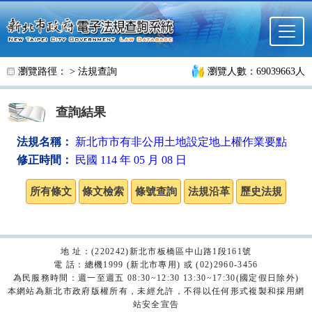
跳至主要內容
瀏覽路徑： >
法規查詢
瀏覽人數：69039663人
查詢結果
法規名稱：
新北市市有非公用土地設定地上權作業要點
修正時間：
民國 114 年 05 月 08 日
地 址：(220242)新北市板橋區中山路1段161號
電 話：總機1999 (新北市專用) 或 (02)2960-3456
為民服務時間：週一至週五 08:30~12:30 13:30~17:30(國定假日除外)
本網站為新北市政府版權所有，未經允許，不得以任何形式複製和採用網
站安全宣告