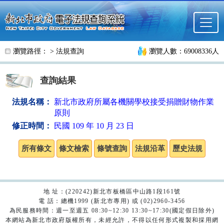
跳至主要內容
瀏覽路徑： >
法規查詢
瀏覽人數：69008336人
查詢結果
法規名稱：
新北市政府所屬各機關學校接受捐贈財物作業
原則
修正時間：
民國 109 年 10 月 23 日
地 址：(220242)新北市板橋區中山路1段161號
電 話：總機1999 (新北市專用) 或 (02)2960-3456
為民服務時間：週一至週五 08:30~12:30 13:30~17:30(國定假日除外)
本網站為新北市政府版權所有，未經允許，不得以任何形式複製和採用網