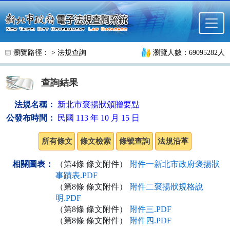
跳至主要內容
瀏覽路徑： >
法規查詢
瀏覽人數：69095282人
查詢結果
法規名稱：
新北市褒揚狀頒贈要點
公發布時間：
民國 113 年 10 月 15 日
相關圖表：
（第4條 條文附件）
附件一新北市政府褒揚狀
事蹟表.PDF
（第8條 條文附件）
附件二褒揚狀規格說
明.PDF
（第8條 條文附件）
附件三.PDF
（第8條 條文附件）
附件四.PDF