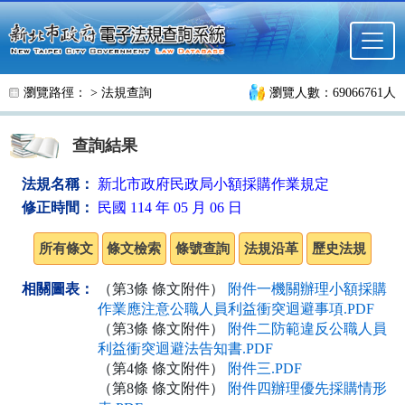
跳至主要內容
瀏覽路徑： >
法規查詢
瀏覽人數：69066761人
查詢結果
法規名稱：
新北市政府民政局小額採購作業規定
修正時間：
民國 114 年 05 月 06 日
相關圖表：
（第3條 條文附件）
附件一機關辦理小額採購
作業應注意公職人員利益衝突迴避事項.PDF
（第3條 條文附件）
附件二防範違反公職人員
利益衝突迴避法告知書.PDF
（第4條 條文附件）
附件三.PDF
（第8條 條文附件）
附件四辦理優先採購情形