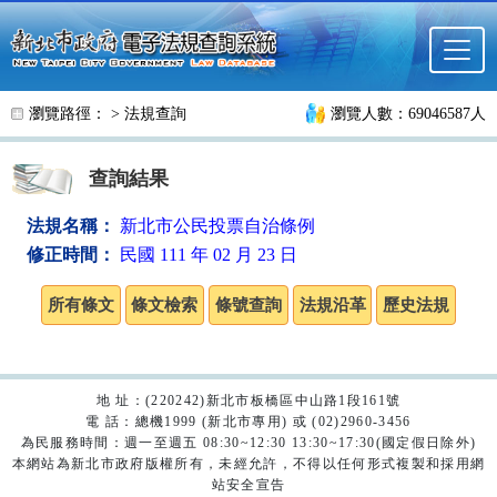
跳至主要內容
瀏覽路徑： >
法規查詢
瀏覽人數：69046587人
查詢結果
法規名稱：
新北市公民投票自治條例
修正時間：
民國 111 年 02 月 23 日
地 址：(220242)新北市板橋區中山路1段161號
電 話：總機1999 (新北市專用) 或 (02)2960-3456
為民服務時間：週一至週五 08:30~12:30 13:30~17:30(國定假日除外)
本網站為新北市政府版權所有，未經允許，不得以任何形式複製和採用網
站安全宣告