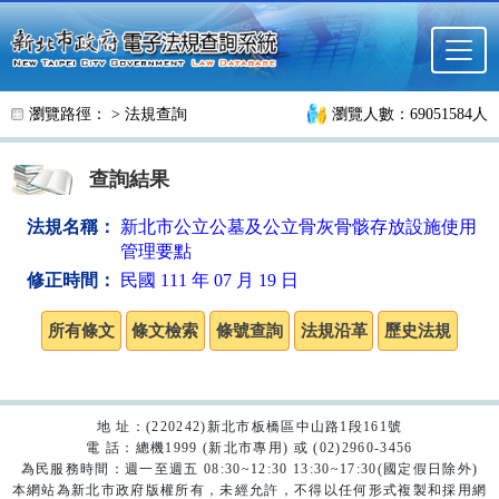
跳至主要內容
瀏覽路徑： >
法規查詢
瀏覽人數：69051584人
查詢結果
法規名稱：
新北市公立公墓及公立骨灰骨骸存放設施使用
管理要點
修正時間：
民國 111 年 07 月 19 日
地 址：(220242)新北市板橋區中山路1段161號
電 話：總機1999 (新北市專用) 或 (02)2960-3456
為民服務時間：週一至週五 08:30~12:30 13:30~17:30(國定假日除外)
本網站為新北市政府版權所有，未經允許，不得以任何形式複製和採用網