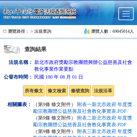
跳至主要內容
瀏覽路徑： >
法規查詢
瀏覽人數：69045014人
查詢結果
法規名稱：
新北市政府獎勵宗教團體興辦公益慈善及社會
教化事業作業要點
公發布時間：
民國 100 年 08 月 01 日
相關圖表：
（第9條 條文附件）
附表一新北市政府 年度獎
勵宗教團體公益慈善及社會教化事實表.PDF
（第9條 條文附件）
附表二新北市政府 年度獎
勵宗教團體公益慈善及社會教化事實表.PDF
（第9條 條文附件）
附表三新北市政府 年度獎