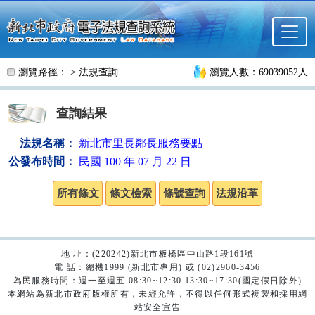
跳至主要內容
瀏覽路徑： >
法規查詢
瀏覽人數：69039052人
查詢結果
法規名稱：
新北市里長鄰長服務要點
公發布時間：
民國 100 年 07 月 22 日
地 址：(220242)新北市板橋區中山路1段161號
電 話：總機1999 (新北市專用) 或 (02)2960-3456
為民服務時間：週一至週五 08:30~12:30 13:30~17:30(國定假日除外)
本網站為新北市政府版權所有，未經允許，不得以任何形式複製和採用網
站安全宣告