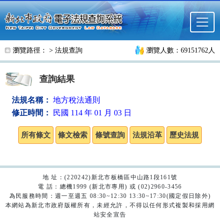
跳至主要內容
瀏覽路徑： >
法規查詢
瀏覽人數：69151762人
查詢結果
法規名稱：
地方稅法通則
修正時間：
民國 114 年 01 月 03 日
地 址：(220242)新北市板橋區中山路1段161號
電 話：總機1999 (新北市專用) 或 (02)2960-3456
為民服務時間：週一至週五 08:30~12:30 13:30~17:30(國定假日除外)
本網站為新北市政府版權所有，未經允許，不得以任何形式複製和採用網
站安全宣告