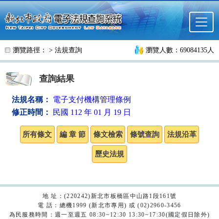
跳至主要內容
瀏覽路徑： >
法規查詢
瀏覽人數：69084135人
查詢結果
法規名稱：
電子支付機構管理條例
修正時間：
民國 112 年 01 月 19 日
地 址：(220242)新北市板橋區中山路1段161號
電 話：總機1999 (新北市專用) 或 (02)2960-3456
為民服務時間：週一至週五 08:30~12:30 13:30~17:30(國定假日除外)