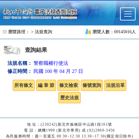
跳至主要內容
瀏覽路徑： >
法規查詢
瀏覽人數：69145016人
查詢結果
法規名稱：
警察職權行使法
修正時間：
民國 100 年 04 月 27 日
地 址：(220242)新北市板橋區中山路1段161號
電 話：總機1999 (新北市專用) 或 (02)2960-3456
為民服務時間：週一至週五 08:30~12:30 13:30~17:30(國定假日除外)