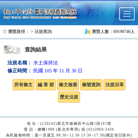
跳至主要內容
瀏覽路徑： >
法規查詢
瀏覽人數：69190746人
查詢結果
法規名稱：
水土保持法
修正時間：
民國 105 年 11 月 30 日
地 址：(220242)新北市板橋區中山路1段161號
電 話：總機1999 (新北市專用) 或 (02)2960-3456
為民服務時間：週一至週五 08:30~12:30 13:30~17:30(國定假日除外)