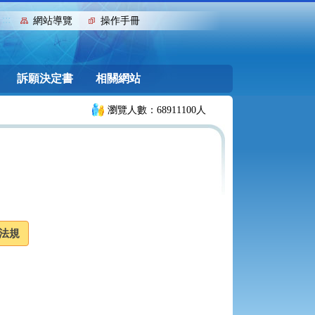
:::
網站導覽
操作手冊
訴願決定書
相關網站
瀏覽人數：68911100人