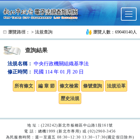
跳至主要內容
瀏覽路徑： >
法規查詢
瀏覽人數：69040140人
查詢結果
法規名稱：
中央行政機關組織基準法
修正時間：
民國 114 年 01 月 20 日
地 址：(220242)新北市板橋區中山路1段161號
電 話：總機1999 (新北市專用) 或 (02)2960-3456
為民服務時間：週一至週五 08:30~12:30 13:30~17:30(國定假日除外)