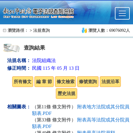
跳至主要內容
瀏覽路徑： >
法規查詢
瀏覽人數：69076092人
查詢結果
法規名稱：
法院組織法
修正時間：
民國 115 年 05 月 13 日
相關圖表：
（第11條 條文附件）
附表地方法院或其分院員
額表.PDF
（第33條 條文附件）
附表高等法院或其分院員
額表.PDF
（第49條 條文附件）
附表最高法院員額