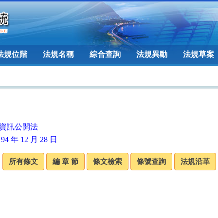
法規位階
法規名稱
綜合查詢
法規異動
法規草案
資訊公開法
94 年 12 月 28 日