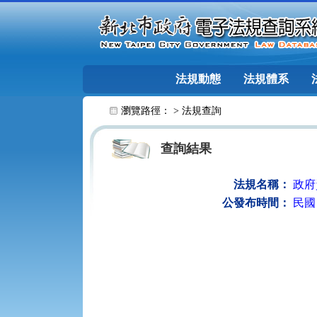
跳至主要內容
法規動態
法規體系
:::
瀏覽路徑： >
法規查詢
查詢結果
法規名稱：
政府
公發布時間：
民國 