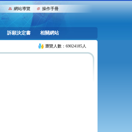
:::
網站導覽
操作手冊
訴願決定書
相關網站
瀏覽人數：69024185人