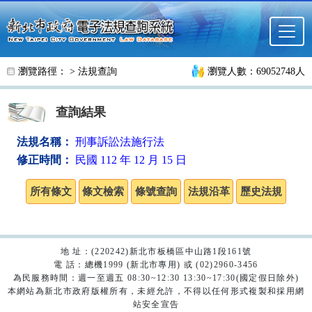
跳至主要內容
瀏覽路徑： >
法規查詢
瀏覽人數：69052748人
查詢結果
法規名稱：
刑事訴訟法施行法
修正時間：
民國 112 年 12 月 15 日
地 址：(220242)新北市板橋區中山路1段161號
電 話：總機1999 (新北市專用) 或 (02)2960-3456
為民服務時間：週一至週五 08:30~12:30 13:30~17:30(國定假日除外)
本網站為新北市政府版權所有，未經允許，不得以任何形式複製和採用網
站安全宣告