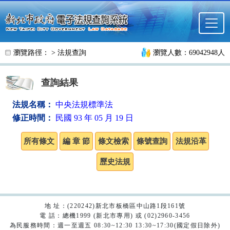
跳至主要內容
瀏覽路徑： >
法規查詢
瀏覽人數：69042948人
查詢結果
法規名稱：
中央法規標準法
修正時間：
民國 93 年 05 月 19 日
地 址：(220242)新北市板橋區中山路1段161號
電 話：總機1999 (新北市專用) 或 (02)2960-3456
為民服務時間：週一至週五 08:30~12:30 13:30~17:30(國定假日除外)