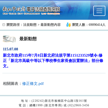
跳至主要內容
瀏覽路徑：
法規動態
>
最新動態內容
瀏覽人數：69090414人
最新動態
115.07.08
新北市政府115年7月8日新北府法規字第1151233529號令:修
正「新北市高級中等以下學校學生家長會設置辦法」部分條
文。
相關圖表：
修正條文.pdf
地 址：(220242)新北市板橋區中山路1段161號
電 話：總機1999 (新北市專用) 或 (02)2960-3456