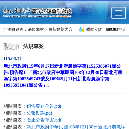
跳至主要內容
瀏覽路徑：
法規動態
>
最新動態內容
瀏覽人數：68938377人
法規草案
115.06.17
新北市政府115年6月17日新北府農漁字第11525386071號公
告:預告廢止「新北市政府中華民國108年12月30日新北府農
漁字第1083549743號及109年9月11日新北府農漁字第
10935931041號公告」。
相關圖表：
預告廢止公告.pdf
相關圖表：
公報勘誤.pdf
相關圖表：
廢止公告草案.pdf
相關圖表：
新北市政府中華民國108年12月30日新北府農漁字