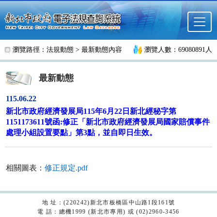
跳至主要內容
瀏覽路徑：
法規動態
>
最新動態內容
瀏覽人數：69080891人
最新動態
115.06.22
新北市政府經濟發展局115年6月22日新北經秘字第
1151173611號函:修正「新北市政府經濟發展局國家賠償事件
處理小組設置要點」第3點，並自即日生效。
相關圖表：
修正規定.pdf
地 址：(220242)新北市板橋區中山路1段161號
電 話：總機1999 (新北市專用) 或 (02)2960-3456