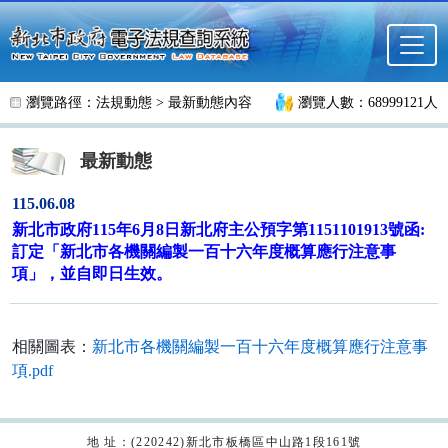
跳至主要內容
瀏覽路徑：
法規動態
>
最新動態內容
瀏覽人數：68999121人
最新動態
115.06.08
新北市政府115年6月8日新北府主公預字第1151101913號函:
訂定「新北市各機關編製一百十六年度概算應行注意事
項」，並自即日生效。
相關圖表：
新北市各機關編製一百十六年度概算應行注意事
項.pdf
地 址：(220242)新北市板橋區中山路1段161號