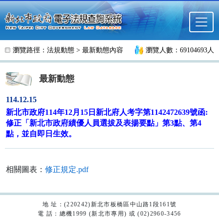
跳至主要內容
瀏覽路徑：
法規動態
>
最新動態內容
瀏覽人數：69104693人
最新動態
114.12.15
新北市政府114年12月15日新北府人考字第1142472639號函:
修正「新北市政府績優人員選拔及表揚要點」第3點、第4
點，並自即日生效。
相關圖表：
修正規定.pdf
地 址：(220242)新北市板橋區中山路1段161號
電 話：總機1999 (新北市專用) 或 (02)2960-3456