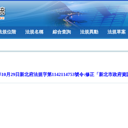
法規位階
法規名稱
綜合查詢
法規異動
法規草案
年10月29日新北府法規字第1142114753號令:修正「新北市政