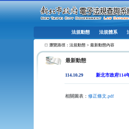
跳至主要內容
法規動態
法規體系
:::
瀏覽路徑：
法規動態
>
最新動態內容
最新動態
114.10.29
新北市政府114
相關圖表：
修正條文.pdf