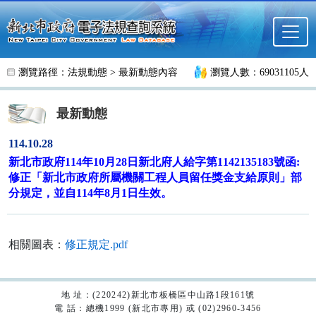
跳至主要內容
瀏覽路徑：
法規動態
>
最新動態內容
瀏覽人數：69031105人
最新動態
114.10.28
新北市政府114年10月28日新北府人給字第1142135183號函:
修正「新北市政府所屬機關工程人員留任獎金支給原則」部
分規定，並自114年8月1日生效。
相關圖表：
修正規定.pdf
地 址：(220242)新北市板橋區中山路1段161號
電 話：總機1999 (新北市專用) 或 (02)2960-3456