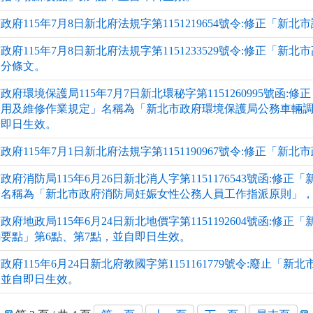
政府115年7月8日新北府法規字第1151219654號令:修正「新
政府115年7月8日新北府法規字第1151233529號令:修正「
部分條文。
政府環境保護局115年7月7日新北環秘字第1151260995號函
使用及維修作業規定」名稱為「新北市政府環境保護局公務車輛
自即日生效。
政府115年7月1日新北府法規字第1151190967號令:修正「
政府消防局115年6月26日新北消人字第1151176543號函:
」名稱為「新北市政府消防局妊娠女性公務人員工作指派原則」
政府地政局115年6月24日新北地價字第1151192604號函:
要點」第6點、第7點，並自即日生效。
政府115年6月24日新北府教國字第1151161779號令:廢止
，並自即日生效。