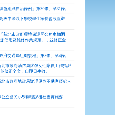
北市議會組織自治條例」第30條、第31條。
新北市高級中等以下學校學生家長會設置辦
:修正「新北市政府環境保護局公務車輛調
調派使用及維修作業規定」，並修正全
新北市政府交通局組織規程」第3條、第4條。
修正「新北市政府消防局懷孕女性隊員工作指派
，並修正全文，自即日生效。
修正「新北市政府地政局辦理優良不動產經紀人
「新北市公立國民小學辦理課後社團實施要