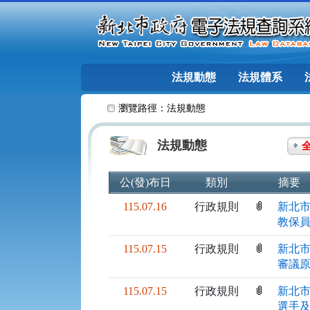
跳至主要內容
法規動態
法規體系
:::
瀏覽路徑：
法規動態
法規動態
公(發)布日
類別
摘要
115.07.16
行政規則
新北市
教保員
115.07.15
行政規則
新北市
審議
115.07.15
行政規則
新北市
選手