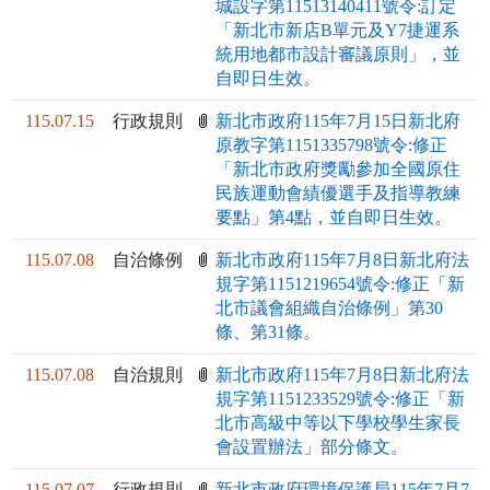
城設字第11513140411號令:訂定
「新北市新店B單元及Y7捷運系
統用地都市設計審議原則」，並
自即日生效。
115.07.15
行政規則
新北市政府115年7月15日新北府
原教字第1151335798號令:修正
「新北市政府獎勵參加全國原住
民族運動會績優選手及指導教練
要點」第4點，並自即日生效。
115.07.08
自治條例
新北市政府115年7月8日新北府法
規字第1151219654號令:修正「新
北市議會組織自治條例」第30
條、第31條。
115.07.08
自治規則
新北市政府115年7月8日新北府法
規字第1151233529號令:修正「新
北市高級中等以下學校學生家長
會設置辦法」部分條文。
115.07.07
行政規則
新北市政府環境保護局115年7月7