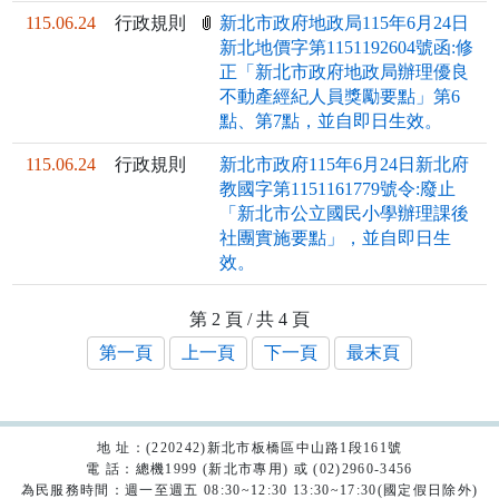
115.06.24
行政規則
新北市政府地政局115年6月24日
新北地價字第1151192604號函:修
正「新北市政府地政局辦理優良
不動產經紀人員獎勵要點」第6
點、第7點，並自即日生效。
115.06.24
行政規則
新北市政府115年6月24日新北府
教國字第1151161779號令:廢止
「新北市公立國民小學辦理課後
社團實施要點」，並自即日生
效。
第 2 頁 / 共 4 頁
第一頁
上一頁
下一頁
最末頁
地 址：(220242)新北市板橋區中山路1段161號
電 話：總機1999 (新北市專用) 或 (02)2960-3456
為民服務時間：週一至週五 08:30~12:30 13:30~17:30(國定假日除外)