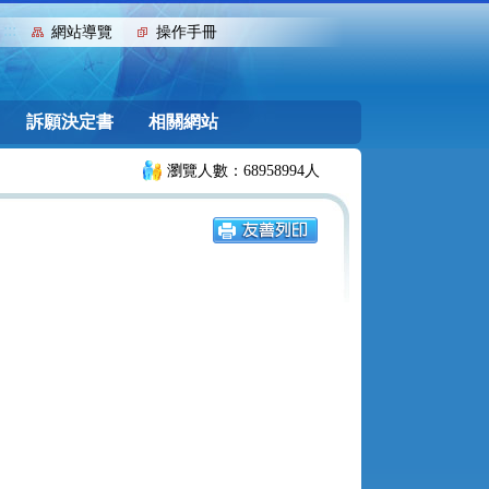
:::
網站導覽
操作手冊
訴願決定書
相關網站
瀏覽人數：68958994人