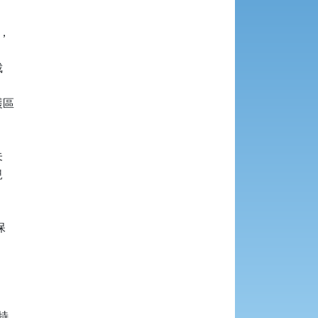




區










