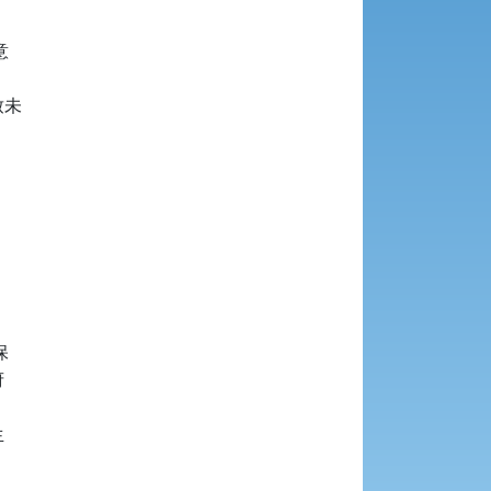


未










