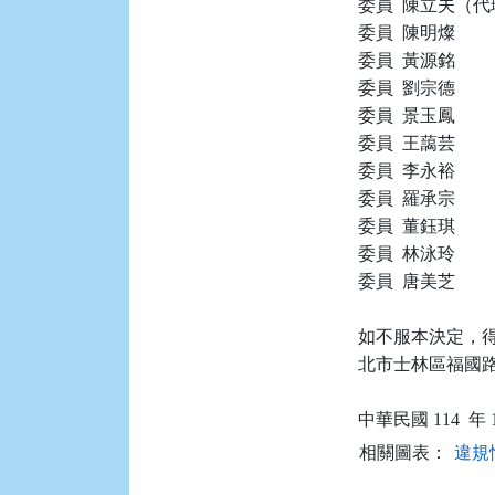
委員  陳立夫（代
委員  陳明燦

委員  黃源銘

委員  劉宗德

委員  景玉鳳

委員  王藹芸

委員  李永裕

委員  羅承宗

委員  董鈺琪

委員  林泳玲

委員  唐美芝

如不服本決定，得
北市士林區福國路 
相關圖表：
違規