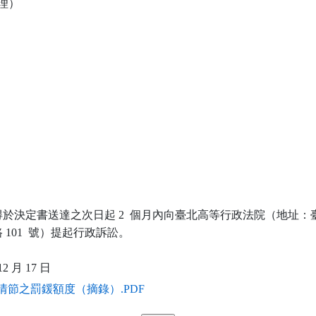
理）

於決定書送達之次日起 2  個月內向臺北高等行政法院（地址：臺
101  號）提起行政訴訟。

情節之罰鍰額度（摘錄）.PDF