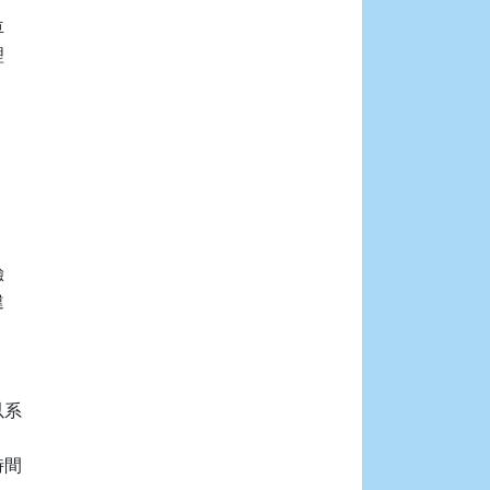










系

間
