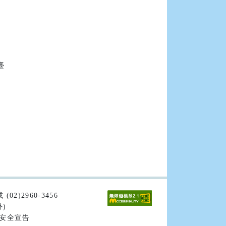


02)2960-3456
外)
安全宣告