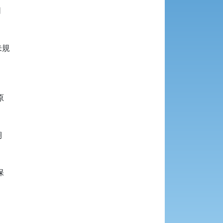


規








