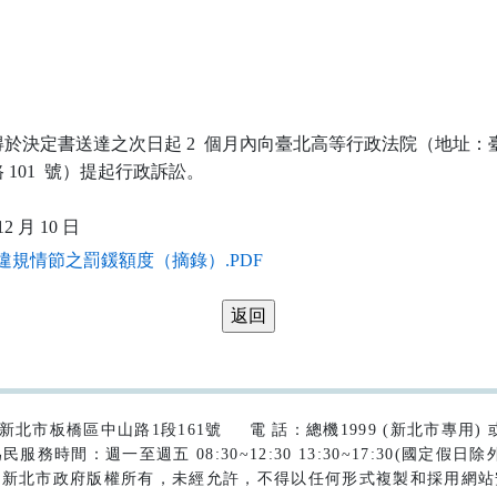
於決定書送達之次日起 2  個月內向臺北高等行政法院（地址：臺
101  號）提起行政訴訟。

違規情節之罰鍰額度（摘錄）.PDF
42)新北市板橋區中山路1段161號
電 話：總機1999 (新北市專用) 或 (
民服務時間：週一至週五 08:30~12:30 13:30~17:30(國定假日除
為新北市政府版權所有，未經允許，不得以任何形式複製和採用網站