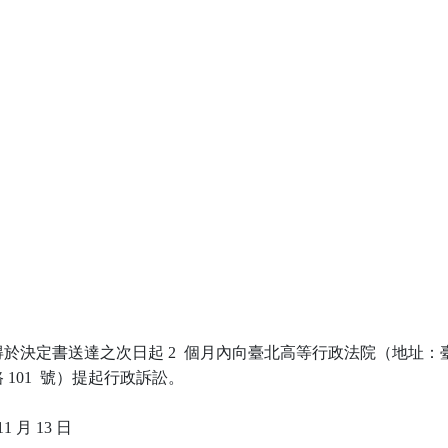
於決定書送達之次日起 2  個月內向臺北高等行政法院（地址：臺
101  號）提起行政訴訟。
