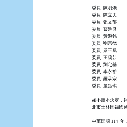
委員  陳明燦

委員  陳立夫

委員  張文郁

委員  蔡進良

委員  黃源銘

委員  劉宗德

委員  景玉鳳

委員  王藹芸

委員  劉定基

委員  李永裕

委員  羅承宗

委員  董鈺琪

如不服本決定，得
北市士林區福國路 