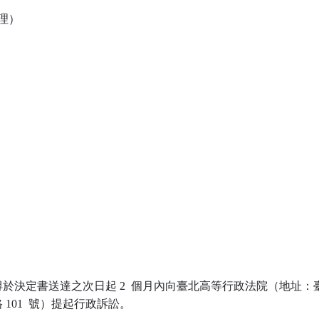
理）

於決定書送達之次日起 2  個月內向臺北高等行政法院（地址：臺
101  號）提起行政訴訟。
