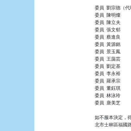
委員  劉宗德（代
委員  陳明燦

委員  陳立夫

委員  張文郁

委員  蔡進良

委員  黃源銘

委員  景玉鳳

委員  王藹芸

委員  劉定基

委員  李永裕

委員  羅承宗

委員  董鈺琪

委員  林泳玲

委員  唐美芝

如不服本決定，得
北市士林區福國路 