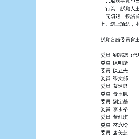
    其違規事實即
    行為，訴願
    元罰鍰，
七、綜上論結，本件
訴願審議委員會主
委員  劉宗德（代
委員  陳明燦

委員  陳立夫

委員  張文郁

委員  蔡進良

委員  景玉鳳

委員  劉定基

委員  李永裕

委員  董鈺琪

委員  林泳玲

委員  唐美芝
