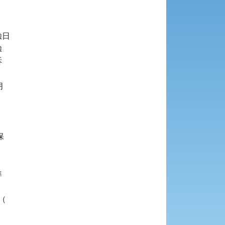
日












