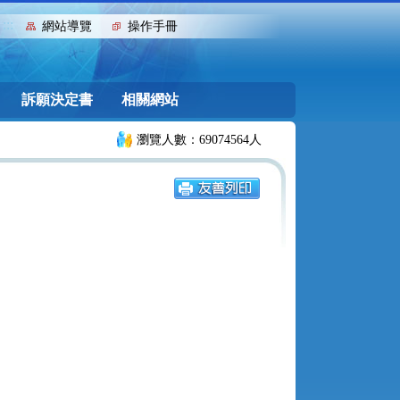
:::
網站導覽
操作手冊
訴願決定書
相關網站
瀏覽人數：69074564人