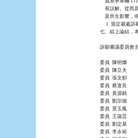
    成系爭車輛
    有誤解。
    及所生影響
     1  規
七、綜上論結，本件
訴願審議委員會主
委員  陳明燦

委員  陳立夫

委員  張文郁

委員  蔡進良

委員  黃源銘

委員  劉宗德

委員  景玉鳳

委員  王藹芸

委員  劉定基

委員  李永裕
