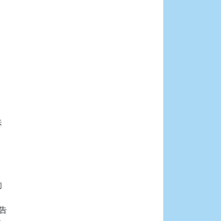





