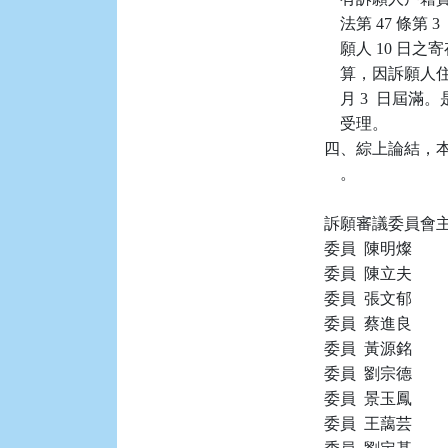
    法第 47 
    願人 10 日
    算，因訴願
    月 3  
    受理。

四、綜上論結，本件
    。

訴願審議委員會主任
委員  陳明燦

委員  陳立夫

委員  張文郁

委員  蔡進良

委員  黃源銘

委員  劉宗德

委員  景玉鳳

委員  王藹芸
