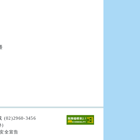


02)2960-3456
外)
安全宣告