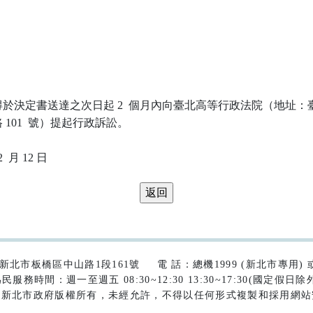
於決定書送達之次日起 2  個月內向臺北高等行政法院（地址：臺
101  號）提起行政訴訟。

42)新北市板橋區中山路1段161號
電 話：總機1999 (新北市專用) 或 (
民服務時間：週一至週五 08:30~12:30 13:30~17:30(國定假日除
為新北市政府版權所有，未經允許，不得以任何形式複製和採用網站