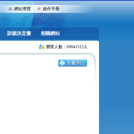
:::
網站導覽
操作手冊
訴願決定書
相關網站
瀏覽人數：69041513人